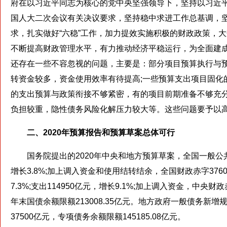
府在以习近平同志为核心的党中央坚强领导下，坚持以习近
国人大二次会议有关决议要求，坚持稳中求进工作总基调，
求，扎实做好“六稳”工作，加力提效实施积极的财政政策，
不断提高财政管理水平，有力推动经济平稳运行，为全面建
还存在一些不容忽视的问题，主要是：部分项目预算执行与预
转资金较多，资金使用效率有待提高;一些预算支出项目固化
的支出预算与政策衔接不够紧密，有的项目前期准备不够充分
负担较重，隐性债务风险化解压力较大等。这些问题要予以
二、2020年预算报告和预算草案总体可行
国务院提出的2020年中央和地方预算草案，全国一般公共预算收
增长3.8%;加上调入资金和使用结转结余，全国财政赤字376
7.3%;支出114950亿元，增长9.1%;加上调入资金，中央
年末国债余额限额213008.35亿元。地方政府一般债务新增规
37500亿元，专项债务余额限额145185.08亿元。