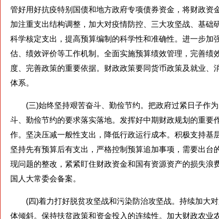
管好用好抗疫特别国债和地方政府专项债券资金，将财政资
加注重支出结构调整，加大对疫情防控、三大攻坚战、基础
科学核定支出，提高预算编制的科学性和准确性。进一步加
估、绩效评价等工作机制。全面实施预算绩效管理，完善绩
度、完善政策的重要依据。财政政策要同货币政策及就业、
体系。
(三)始终坚持艰苦奋斗、勤俭节约。把政府过紧日子作为
斗、勤俭节约的要求落实落地。发挥好中期财政规划的重要
作。坚决压减一般性支出，降低行政运行成本。积极支持基层
坚持先有预算后有支出，严格控制预算追加事项，需要出台
现问题的整改，紧紧盯住财政资金和国有资源资产的损失浪
国人大常委会备案。
(四)着力打好脱贫攻坚战和污染防治攻坚战。持续加大对脱
体倾斜。保持扶贫政策和资金投入的连续性。加大财政农业