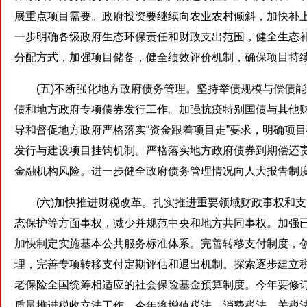
展重点项目需要。政府投资要继续向农业农村倾斜，加快补
一步明确各级政府生态环保责任和财政支出范围，健全生态
分配方式，加强项目储备，健全绩效评价机制，确保项目持
(五)不断强化地方政府债务管理。坚持举债规模与偿债能
债和地方政府专项债券发行工作。加强抗疫特别国债与其他
导和督促地方政府严格落实“资金跟着项目走”要求，明确项
发行与建设项目挂钩机制。严格落实地方政府债券到期偿还
金融机构风险。进一步健全政府债务管理情况向人大报告制
(六)加快推进财税改革。扎实推进重要领域财政事权和支
态保护等方面事权，减少并规范中央和地方共同事权。加强
加快制定实施基本公共服务标准体系。完善转移支付制度，
理，完善专项转移支付定期评估和退出机制。探索逐步建立
老保险全国统筹相适应的社会保险基金预算制度。今年要修
质量推进税收立法工作，今年将增值税法、消费税法、关税