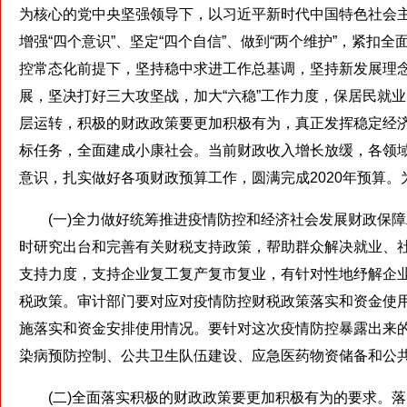
为核心的党中央坚强领导下，以习近平新时代中国特色社会
增强“四个意识”、坚定“四个自信”、做到“两个维护”，紧
控常态化前提下，坚持稳中求进工作总基调，坚持新发展理
展，坚决打好三大攻坚战，加大“六稳”工作力度，保居民就
层运转，积极的财政政策要更加积极有为，真正发挥稳定经
标任务，全面建成小康社会。当前财政收入增长放缓，各领
意识，扎实做好各项财政预算工作，圆满完成2020年预算
(一)全力做好统筹推进疫情防控和经济社会发展财政保障
时研究出台和完善有关财税支持政策，帮助群众解决就业、
支持力度，支持企业复工复产复市复业，有针对性地纾解企
税政策。审计部门要对应对疫情防控财税政策落实和资金使
施落实和资金安排使用情况。要针对这次疫情防控暴露出来
染病预防控制、公共卫生队伍建设、应急医药物资储备和公
(二)全面落实积极的财政政策要更加积极有为的要求。落