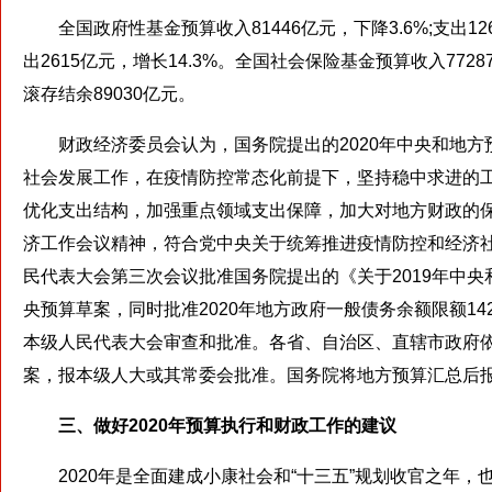
全国政府性基金预算收入81446亿元，下降3.6%;支出126
出2615亿元，增长14.3%。全国社会保险基金预算收入77287
滚存结余89030亿元。
财政经济委员会认为，国务院提出的2020年中央和地方
社会发展工作，在疫情防控常态化前提下，坚持稳中求进的
优化支出结构，加强重点领域支出保障，加大对地方财政的
济工作会议精神，符合党中央关于统筹推进疫情防控和经济
民代表大会第三次会议批准国务院提出的《关于2019年中央和
央预算草案，同时批准2020年地方政府一般债务余额限额1428
本级人民代表大会审查和批准。各省、自治区、直辖市政府
案，报本级人大或其常委会批准。国务院将地方预算汇总后
三、做好2020年预算执行和财政工作的建议
2020年是全面建成小康社会和“十三五”规划收官之年，