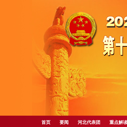
首页
要闻
河北代表团
重点解