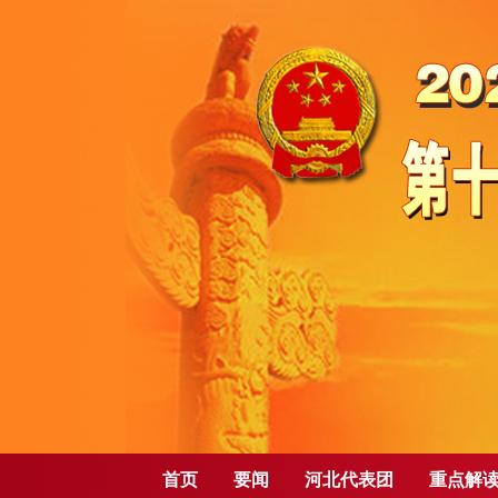
首页
要闻
河北代表团
重点解