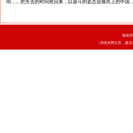
明……把失去的时间抢回来，以奋斗的姿态迎难而上的中国，
版权所
（浏览本网主页，建议将