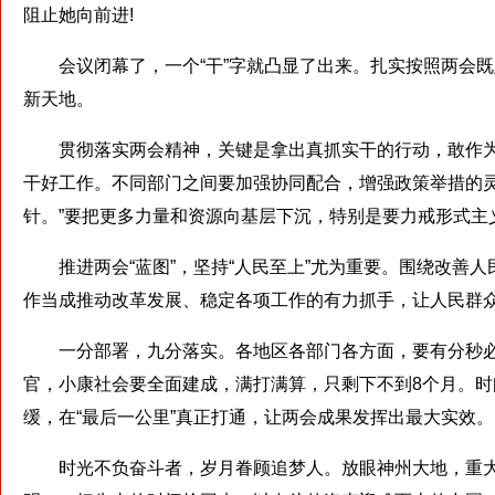
阻止她向前进!
会议闭幕了，一个“干”字就凸显了出来。扎实按照两会既
新天地。
贯彻落实两会精神，关键是拿出真抓实干的行动，敢作为
干好工作。不同部门之间要加强协同配合，增强政策举措的
针。”要把更多力量和资源向基层下沉，特别是要力戒形式主
推进两会“蓝图”，坚持“人民至上”尤为重要。围绕改善人
作当成推动改革发展、稳定各项工作的有力抓手，让人民群
一分部署，九分落实。各地区各部门各方面，要有分秒必
官，小康社会要全面建成，满打满算，只剩下不到8个月。时间
缓，在“最后一公里”真正打通，让两会成果发挥出最大实效。
时光不负奋斗者，岁月眷顾追梦人。放眼神州大地，重大